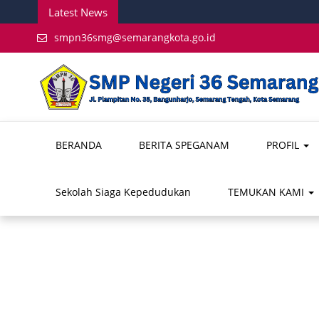
Latest News
smpn36smg@semarangkota.go.id
BERANDA
BERITA SPEGANAM
PROFIL
Sekolah Siaga Kepedudukan
TEMUKAN KAMI