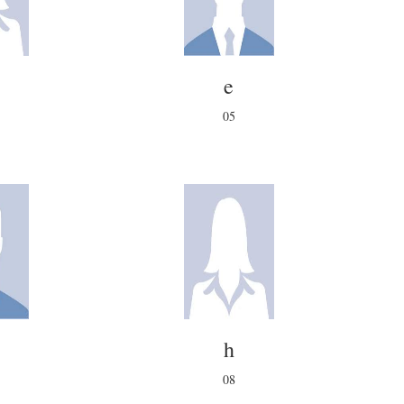
e
05
h
08