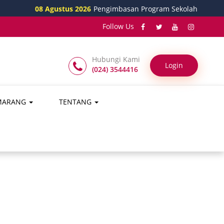
08 Agustus 2026
Pengimbasan Program Sekolah Siaga Kependuduk
Follow Us
Hubungi Kami
Login
(024) 3544416
EMARANG
TENTANG