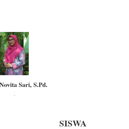
Novita Sari, S.Pd.
.
SISWA