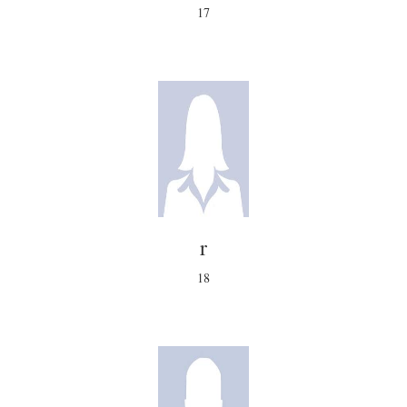
17
r
18