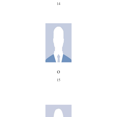
14
o
15