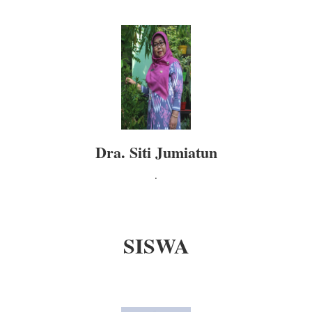
Dra. Siti Jumiatun
.
SISWA