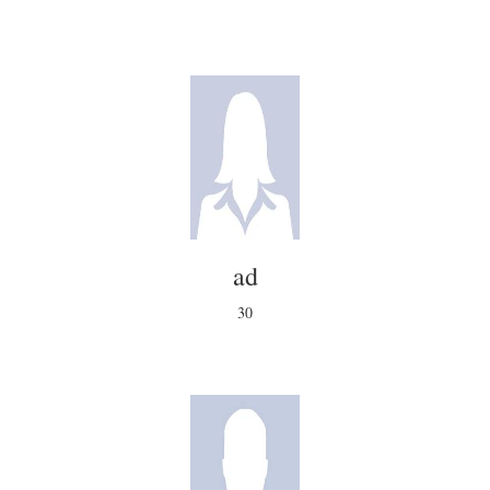
ad
30