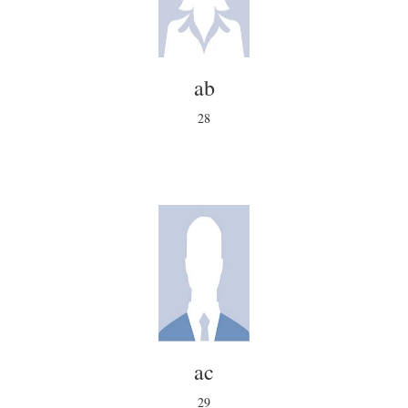
ab
28
ac
29