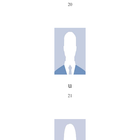
20
u
21