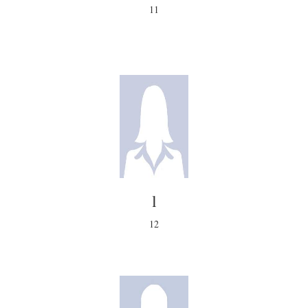
11
l
12