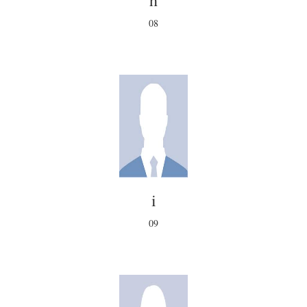
h
08
i
09