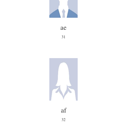
ae
31
af
32