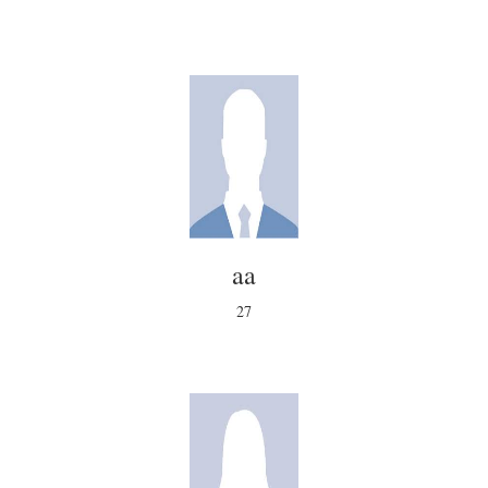
aa
27