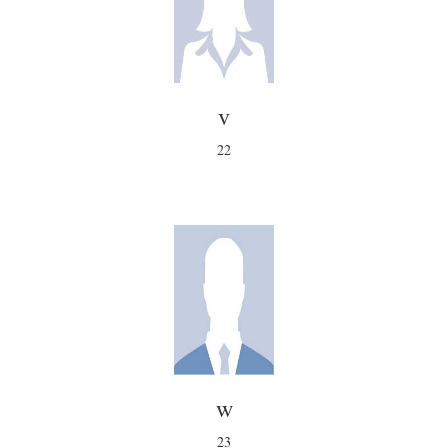
v
22
w
23